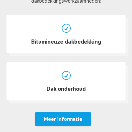
dakbedekkingswerkzaamheden:
R
Bitumineuze dakbedekking
R
Dak onderhoud
Meer informatie